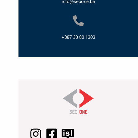
info@secone.ba
+387 33 80 1303