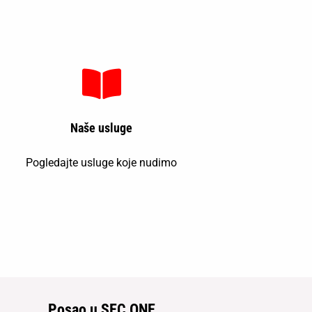
Naše usluge
Pogledajte usluge koje nudimo
Posao u SEC ONE