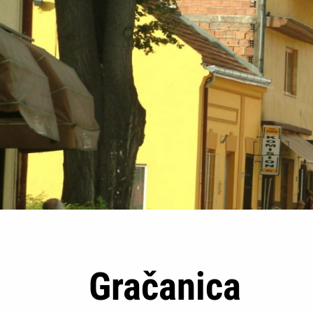
Gračanica