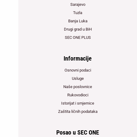
Sarajevo
Tuzla
Banja Luka
Drugi grad u BiH
SEC ONE PLUS
Informacije
Osnovni podaci
Usluge
Naše poslovnice
Rukovodioci
Istorijat i smjernice
Zaštita ličnih podataka
Posao u SEC ONE