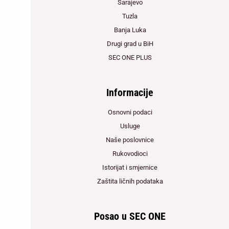
Sarajevo
Tuzla
Banja Luka
Drugi grad u BiH
SEC ONE PLUS
Informacije
Osnovni podaci
Usluge
Naše poslovnice
Rukovodioci
Istorijat i smjernice
Zaštita ličnih podataka
Posao u SEC ONE